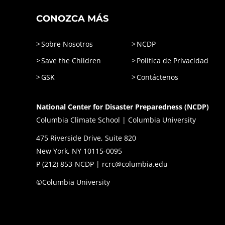
CONOZCA MÁS
Sobre Nosotros
NCDP
Save the Children
Política de Privacidad
GSK
Contáctenos
National Center for Disaster Preparedness (NCDP)
Columbia Climate School | Columbia University
475 Riverside Drive, Suite 820
New York, NY 10115-0095
P (
212) 853-NCDP
|
rcrc@columbia.edu
©Columbia University