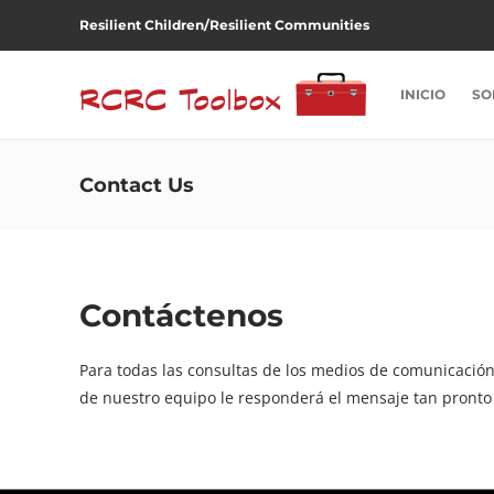
Resilient Children/Resilient Communities
INICIO
SO
Contact Us
Contáctenos
Para todas las consultas de los medios de comunicación 
de nuestro equipo le responderá el mensaje tan pronto 