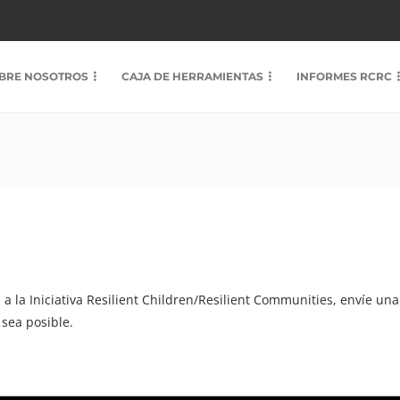
BRE NOSOTROS
CAJA DE HERRAMIENTAS
INFORMES RCRC
a la Iniciativa Resilient Children/Resilient Communities, envíe una
sea posible.