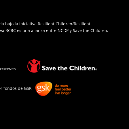
a bajo la iniciativa Resilient Children/Resilient
iva RCRC es una alianza entre NCDP y Save the Children,
or fondos de GSK