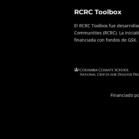
RCRC Toolbox
El RCRC Toolbox fue desarrollad
Communities (RCRC). La iniciat
financiada con fondos de GSK.
Financiado p