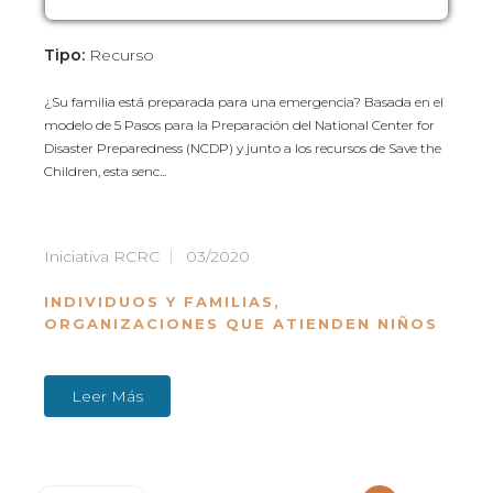
Tipo:
Recurso
¿Su familia está preparada para una emergencia? Basada en el
modelo de 5 Pasos para la Preparación del National Center for
Disaster Preparedness (NCDP) y junto a los recursos de Save the
Children, esta senc...
Iniciativa RCRC
03/2020
INDIVIDUOS Y FAMILIAS
,
ORGANIZACIONES QUE ATIENDEN NIÑOS
Leer Más