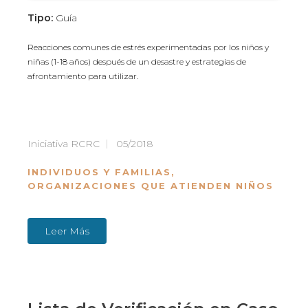
Tipo:
Guía
Reacciones comunes de estrés experimentadas por los niños y
niñas (1-18 años) después de un desastre y estrategias de
afrontamiento para utilizar.
Iniciativa RCRC
05/2018
INDIVIDUOS Y FAMILIAS
,
ORGANIZACIONES QUE ATIENDEN NIÑOS
Leer Más