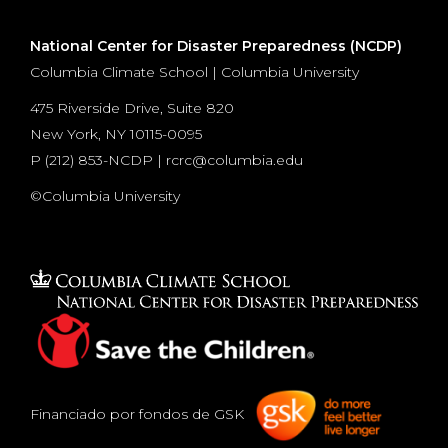
National Center for Disaster Preparedness (NCDP)
Columbia Climate School | Columbia University
475 Riverside Drive, Suite 820
New York, NY 10115-0095
P (
212) 853-NCDP
|
rcrc@columbia.edu
©Columbia University
Financiado por fondos de GSK