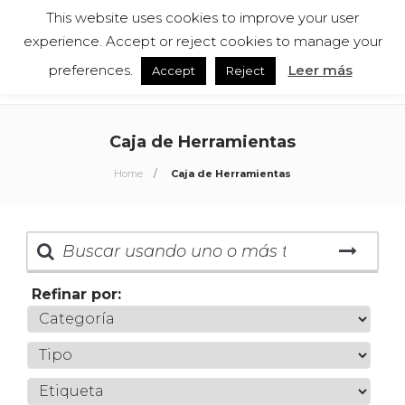
This website uses cookies to improve your user
Español
English
experience. Accept or reject cookies to manage your
preferences.
Leer más
Accept
Reject
Caja de Herramientas
Home
Caja de Herramientas
Refinar por: