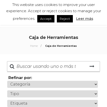
This website uses cookies to improve your user
Español
English
experience. Accept or reject cookies to manage your
preferences.
Leer más
Accept
Reject
Caja de Herramientas
Home
Caja de Herramientas
Refinar por: