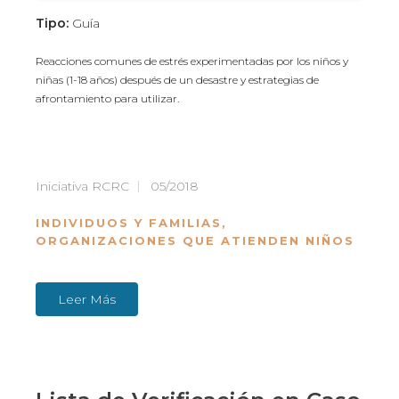
Tipo:
Guía
Reacciones comunes de estrés experimentadas por los niños y
niñas (1-18 años) después de un desastre y estrategias de
afrontamiento para utilizar.
Iniciativa RCRC
05/2018
INDIVIDUOS Y FAMILIAS
,
ORGANIZACIONES QUE ATIENDEN NIÑOS
Leer Más