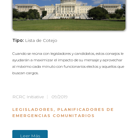
Tipo:
Lista de Cotejo
Cuando se reúna con legisladores y candidatos, estos consejos le
ayudarán a maximizar el impacto de su mensaje y aprovechar
al máximo cada minuto con funcionarios electos y aquellos que
buscan cargos.
RCRC Initiative
09/2019
LEGISLADORES
,
PLANIFICADORES DE
EMERGENCIAS COMUNITARIOS
Leer Más