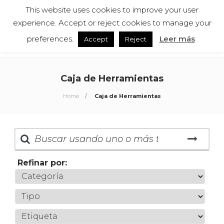
This website uses cookies to improve your user
Español
English
experience. Accept or reject cookies to manage your
preferences.
Leer más
Accept
Reject
Caja de Herramientas
Home
Caja de Herramientas
Refinar por: