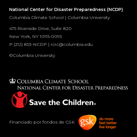
National Center for Disaster Preparedness (NCDP)
Columbia Climate School | Columbia University
475 Riverside Drive, Suite 820
New York, NY 10115-0095
P (
212) 853-NCDP
|
rcrc@columbia.edu
©Columbia University
Financiado por fondos de GSK