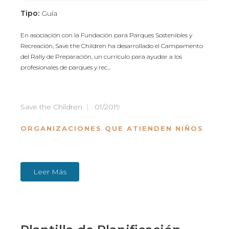
Tipo:
Guía
En asociación con la Fundación para Parques Sostenibles y
Recreación, Save the Children ha desarrollado el Campamento
del Rally de Preparación, un currículo para ayudar a los
profesionales de parques y rec...
Save the Children
01/2019
ORGANIZACIONES QUE ATIENDEN NIÑOS
Leer Más