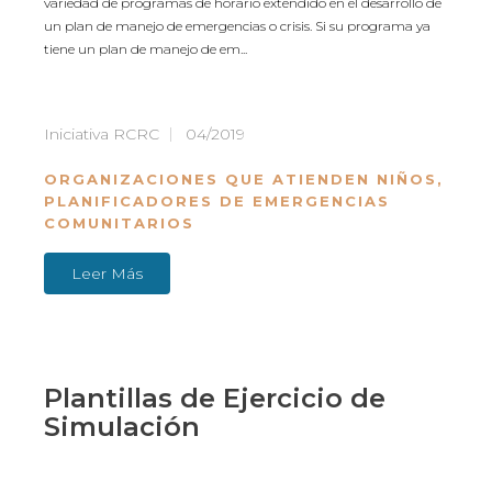
variedad de programas de horario extendido en el desarrollo de
un plan de manejo de emergencias o crisis. Si su programa ya
tiene un plan de manejo de em...
Iniciativa RCRC
04/2019
ORGANIZACIONES QUE ATIENDEN NIÑOS
,
PLANIFICADORES DE EMERGENCIAS
COMUNITARIOS
Leer Más
Plantillas de Ejercicio de
Simulación