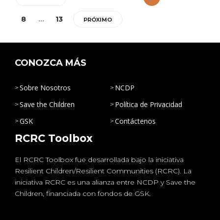
8
…
13
PRÓXIMO
CONOZCA MÁS
Sobre Nosotros
NCDP
Save the Children
Política de Privacidad
GSK
Contáctenos
RCRC Toolbox
El RCRC Toolbox fue desarrollada bajo la iniciativa
Resilient Children/Resilient Communities (RCRC). La
iniciativa RCRC es una alianza entre NCDP y Save the
Children, financiada con fondos de GSK.