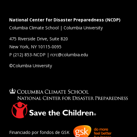
National Center for Disaster Preparedness (NCDP)
Columbia Climate School | Columbia University
475 Riverside Drive, Suite 820
New York, NY 10115-0095
P (
212) 853-NCDP
|
rcrc@columbia.edu
©Columbia University
Financiado por fondos de GSK