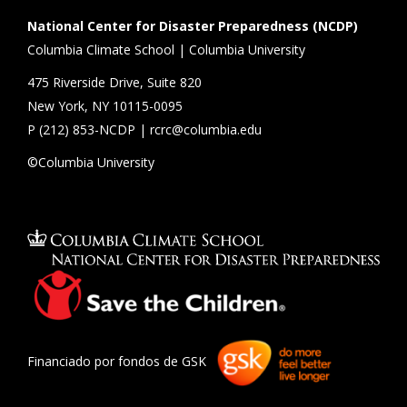
National Center for Disaster Preparedness (NCDP)
Columbia Climate School | Columbia University
475 Riverside Drive, Suite 820
New York, NY 10115-0095
P (
212) 853-NCDP
|
rcrc@columbia.edu
©Columbia University
Financiado por fondos de GSK