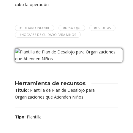
cabo la operación.
#CUIDADO INFANTIL
#DESALOJO
#ESCUELAS
#HOGARES DE CUIDADO PARA NIÑOS
Herramienta de recursos
Título:
Plantilla de Plan de Desalojo para
Organizaciones que Atienden Niños
Tipo:
Plantilla