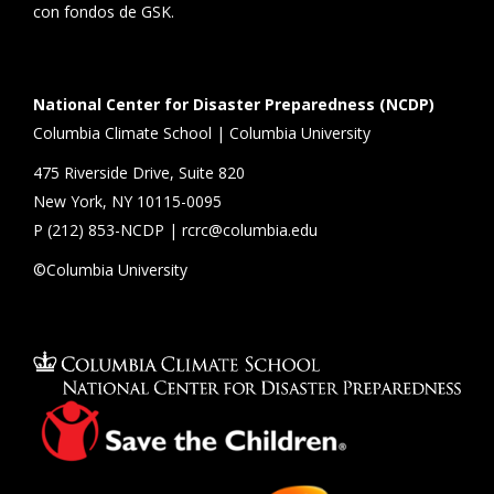
con fondos de GSK.
National Center for Disaster Preparedness (NCDP)
Columbia Climate School | Columbia University
475 Riverside Drive, Suite 820
New York, NY 10115-0095
P (
212) 853-NCDP
|
rcrc@columbia.edu
©Columbia University